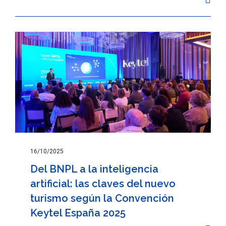
16/10/2025
Del BNPL a la inteligencia
artificial: las claves del nuevo
turismo según la Convención
Keytel España 2025