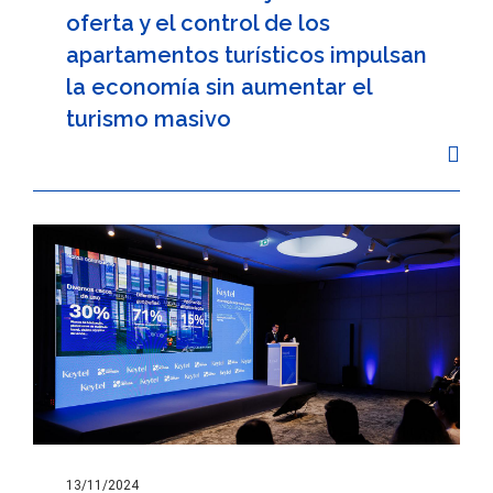
oferta y el control de los
apartamentos turísticos impulsan
la economía sin aumentar el
turismo masivo
13/11/2024