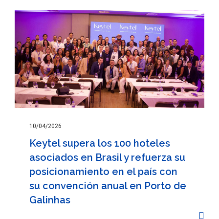
10/04/2026
Keytel supera los 100 hoteles
asociados en Brasil y refuerza su
posicionamiento en el país con
su convención anual en Porto de
Galinhas