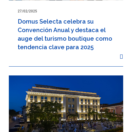
27/02/2025
Domus Selecta celebra su
Convención Anual y destaca el
auge del turismo boutique como
tendencia clave para 2025