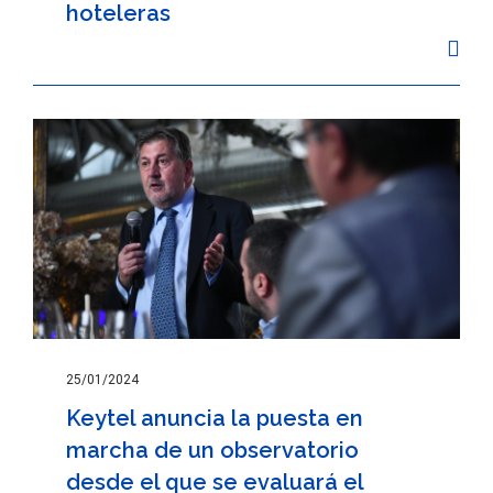
hoteleras
25/01/2024
Keytel anuncia la puesta en
marcha de un observatorio
desde el que se evaluará el