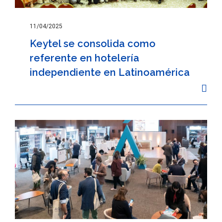
11/04/2025
Keytel se consolida como
referente en hotelería
independiente en Latinoamérica