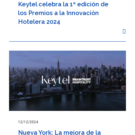
Keytel celebra la 1ª edición de
los Premios a la Innovación
Hotelera 2024
12/12/2024
Nueva York: La mejora de la