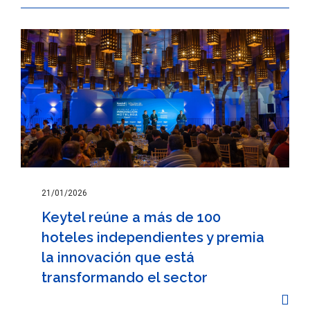
21/01/2026
Keytel reúne a más de 100
hoteles independientes y premia
la innovación que está
transformando el sector