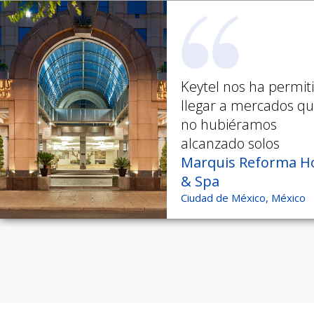
Keytel nos ha permit
llegar a mercados q
no hubiéramos
alcanzado solos
Marquis Reforma Ho
& Spa
Ciudad de México, México