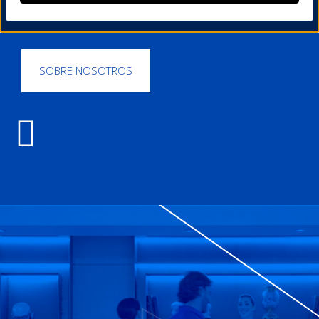
hotelera enfocado a aportarle competitividad sin
renunciar a su identidad.
SOBRE NOSOTROS