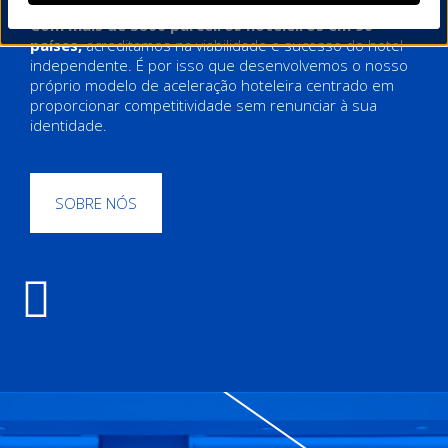
Com mais de 3800 parceiros hoteleiros em 90
países,
acreditamos na viabilidade e sucesso do hotel
independente. É por isso que desenvolvemos o nosso
próprio modelo de aceleração hoteleira centrado em
proporcionar competitividade sem renunciar à sua
identidade.
SOBRE NÓS