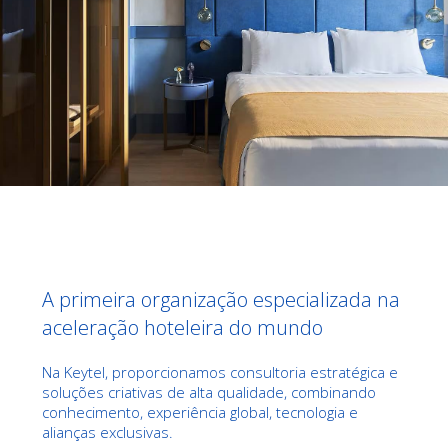
A primeira organização especializada na
aceleração hoteleira do mundo
Na Keytel, proporcionamos consultoria estratégica e
soluções criativas de alta qualidade, combinando
conhecimento, experiência global, tecnologia e
alianças exclusivas.