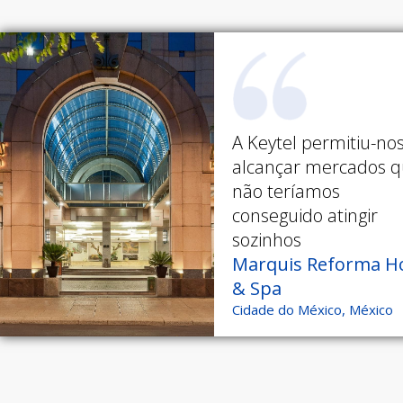
A Keytel permitiu-no
alcançar mercados 
não teríamos
conseguido atingir
sozinhos
Marquis Reforma Ho
& Spa
Cidade do México, México