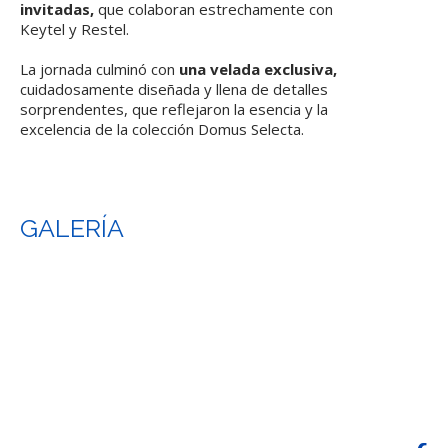
invitadas,
que colaboran estrechamente con
Keytel y Restel.
La jornada culminó con
una velada exclusiva,
cuidadosamente diseñada y llena de detalles
sorprendentes, que reflejaron la esencia y la
excelencia de la colección Domus Selecta.
GALERÍA