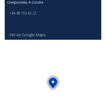
Compostela, A Coruña
+34 98 153 42 22
Ver en Google Maps