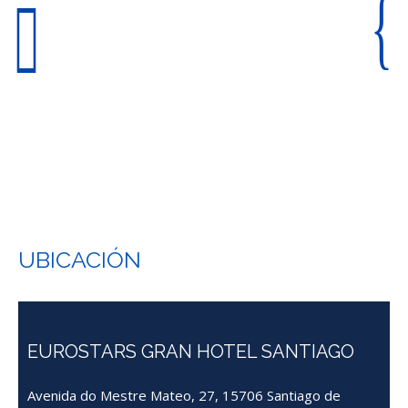
UBICACIÓN
EUROSTARS GRAN HOTEL SANTIAGO
Avenida do Mestre Mateo, 27, 15706 Santiago de