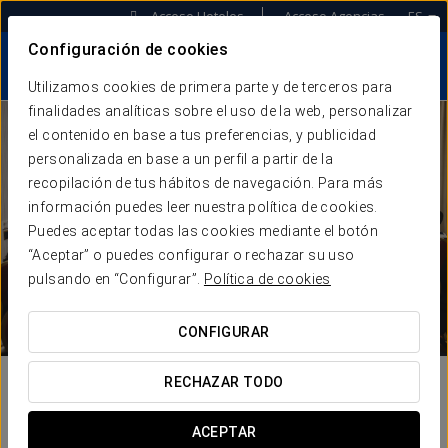
Acceso Hoteles
Acceso Agencias
ES
Configuración de cookies
Utilizamos cookies de primera parte y de terceros para
finalidades analíticas sobre el uso de la web, personalizar
el contenido en base a tus preferencias, y publicidad
personalizada en base a un perfil a partir de la
recopilación de tus hábitos de navegación. Para más
información puedes leer nuestra política de cookies.
Puedes aceptar todas las cookies mediante el botón
“Aceptar” o puedes configurar o rechazar su uso
pulsando en “Configurar”.
Política de cookies
CONFIGURAR
RECHAZAR TODO
ACEPTAR