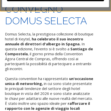
CONVEGNO
DOMUS SELECTA
Domus Selecta, la prestigiosa collezione di boutique
hotel di Keytel,
ha celebrato il suo incontro
annuale di direttori d'albergo in Spagna.
In
questa edizione, l'evento si è svolto a
Santiago de
Compostela
, il giorno prima della Convention
Ágora Central de Compras, offrendo così ai
partecipanti la possibilità di partecipare a entrambi
gli incontri.
Questa convention ha rappresentato
un'occasione
unica di networking,
in cui sono state presentate
le principali tendenze del settore degli hotel
boutique in vista del 2026 e sono state analizzate
le chiavi per adattarsi alle nuove realtà del mercato.
È stato inoltre uno spazio ideale per
rafforzare il
rapporto con le agenzie di viaggio locali