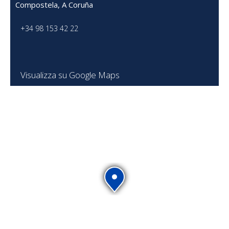
Compostela, A Coruña
+34 98 153 42 22
Visualizza su Google Maps