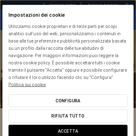
Accesso Hotel
Accesso Agenzie
IT
Impostazioni dei cookie
Utilizziamo cookie proprietari e di terze parti per scopi
analitici sull'uso del web, personalizziamo i contenuti in
base alle tue preferenze e pubblicità personalizzata basata
su un profilo dalla raccolta delle tue abitudini di
navigazione. Per maggiori informazioni puoi leggere la
nostra cookie policy. È possibile accettare tutti i cookie
tramite il pulsante "Accetta" oppure è possibile configurare
o rifiutare il loro utilizzo facendo clic su "Configura".
Politica sui cookie
CONFIGURA
RIFIUTA TUTTO
ACCETTA