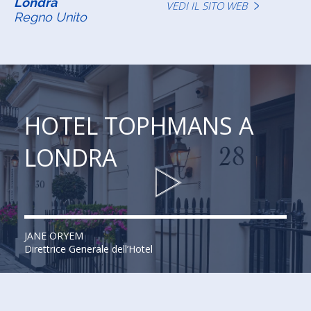
Londra
VEDI IL SITO WEB
Regno Unito
HOTEL TOPHMANS A
LONDRA
JANE ORYEM
Direttrice Generale dell’Hotel