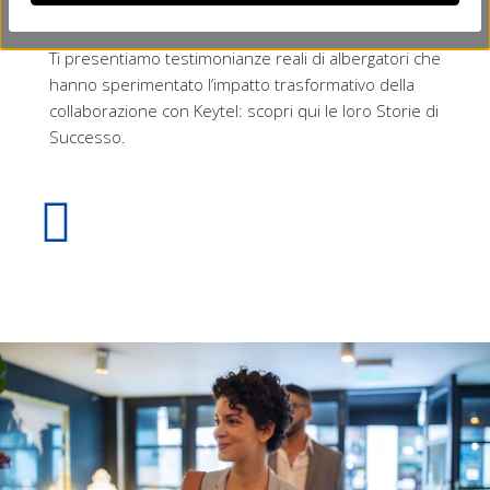
garantire i migliori risultati nel breve e lungo termine.
Ti presentiamo testimonianze reali di albergatori che
hanno sperimentato l’impatto trasformativo della
collaborazione con Keytel: scopri qui le loro Storie di
Successo.