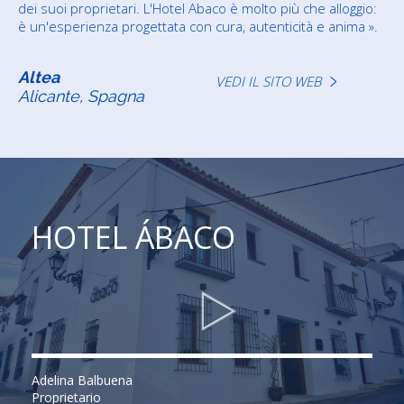
dei suoi proprietari. L'Hotel Abaco è molto più che alloggio:
è un'esperienza progettata con cura, autenticità e anima ».
Altea
VEDI IL SITO WEB
Alicante, Spagna
HOTEL ÁBACO
Adelina Balbuena
Proprietario