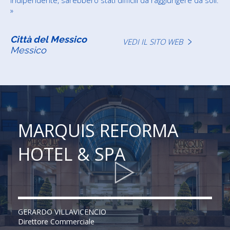
indipendente, sarebbero stati difficili da raggiungere da soli.
»
Città del Messico
VEDI IL SITO WEB
Messico
MARQUIS REFORMA
HOTEL & SPA
GERARDO VILLAVICENCIO
Direttore Commerciale