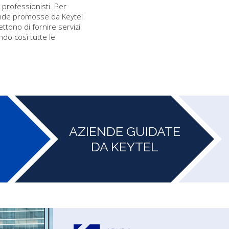
i professionisti. Per
ende promosse da Keytel
ttono di fornire servizi
ndo così tutte le
AZIENDE GUIDATE
DA KEYTEL