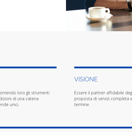
VISIONE
fornendo loro gli strumenti
Essere il partner affidabile de
izioni di una catena
proposta di servizi completa e
ende unici.
termine.