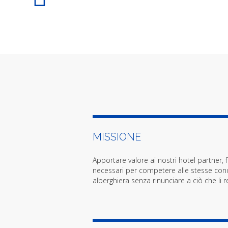
MISSIONE
Apportare valore ai nostri hotel partner, 
necessari per competere alle stesse cond
alberghiera senza rinunciare a ciò che li r