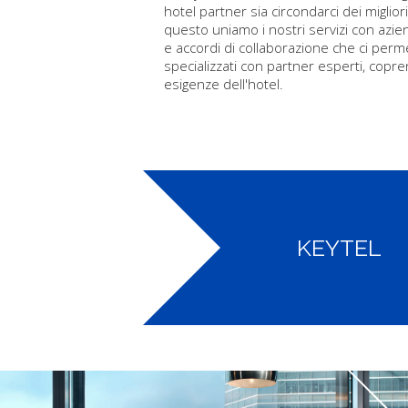
hotel partner sia circondarci dei miglior
questo uniamo i nostri servizi con azi
e accordi di collaborazione che ci perme
specializzati con partner esperti, copre
esigenze dell'hotel.
KEYTEL