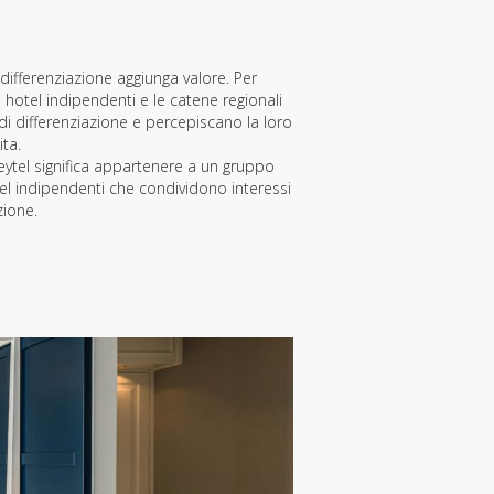
differenziazione aggiunga valore. Per
hotel indipendenti e le catene regionali
 di differenziazione e percepiscano la loro
ita.
Keytel significa appartenere a un gruppo
tel indipendenti che condividono interessi
zione.