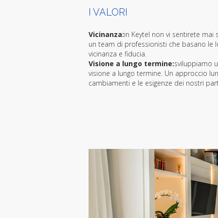
I VALORI
Vicinanza:
in Keytel non vi sentirete mai
un team di professionisti che basano le lor
vicinanza e fiducia.
Visione a lungo termine:
sviluppiamo 
visione a lungo termine. Un approccio lun
cambiamenti e le esigenze dei nostri par