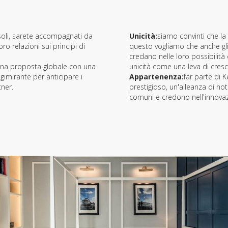
 soli, sarete accompagnati da
Unicità:
siamo convinti che la 
o relazioni sui principi di
questo vogliamo che anche gli 
credano nelle loro possibilità
una proposta globale con una
unicità come una leva di cresc
gimirante per anticipare i
Appartenenza:
far parte di 
tner.
prestigioso, un'alleanza di ho
comuni e credono nell'innova