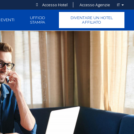
Accesso Hotel
Accesso Agenzie
IT
UFFICIO
DIVENTARE UN HOTEL
EVENTI
STAMPA
AFFILIATO