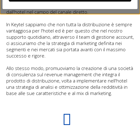
incrementale e complementare a quella sviluppata
dall'hotel nel campo del canale diretto.
In Keytel sappiamo che non tutta la distribuzione è sempre
vantaggiosa per l'hotel ed è per questo che nel nostro
supporto quotidiano, attraverso il team di gestione account,
ci assicuriamo che la strategia di marketing definita nei
segmenti e nei mercati sia portata avanti con il massimo
successo e rigore.
Allo stesso modo, promuoviamo la creazione di una società
di consulenza sul revenue management che integra il
prodotto di distribuzione, volta a implementare nell'hotel
una strategia di analisi e ottimizzazione della redditività in
base alle sue caratteristiche e al mix di marketing.