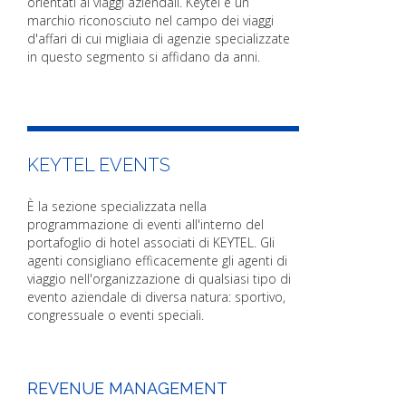
orientati ai viaggi aziendali. Keytel è un
marchio riconosciuto nel campo dei viaggi
d'affari di cui migliaia di agenzie specializzate
in questo segmento si affidano da anni.
KEYTEL EVENTS
È la sezione specializzata nella
programmazione di eventi all'interno del
portafoglio di hotel associati di KEYTEL. Gli
agenti consigliano efficacemente gli agenti di
viaggio nell'organizzazione di qualsiasi tipo di
evento aziendale di diversa natura: sportivo,
congressuale o eventi speciali.
REVENUE MANAGEMENT