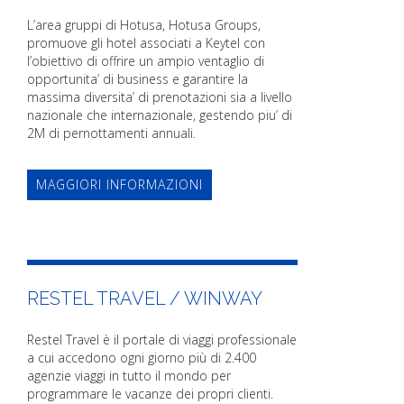
L’area gruppi di Hotusa, Hotusa Groups,
promuove gli hotel associati a Keytel con
l’obiettivo di offrire un ampio ventaglio di
opportunita’ di business e garantire la
massima diversita’ di prenotazioni sia a livello
nazionale che internazionale, gestendo piu’ di
2M di pernottamenti annuali.
MAGGIORI INFORMAZIONI
RESTEL TRAVEL / WINWAY
Restel Travel è il portale di viaggi professionale
a cui accedono ogni giorno più di 2.400
agenzie viaggi in tutto il mondo per
programmare le vacanze dei propri clienti.