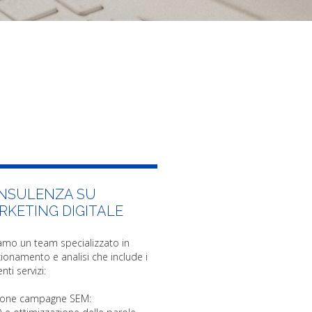
NSULENZA SU
RKETING DIGITALE
amo un team specializzato in
ionamento e analisi che include i
nti servizi:
ione campagne SEM: