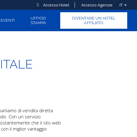
Accesso Hotel
Accesso Agenzie
IT
UFFICIO
DIVENTARE UN HOTEL
EVENTI
STAMPA
AFFILIATO
ITALE