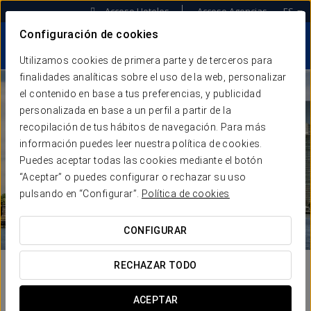
Acceso Hoteles
Acceso Agencias
ES
Configuración de cookies
Utilizamos cookies de primera parte y de terceros para
finalidades analíticas sobre el uso de la web, personalizar
el contenido en base a tus preferencias, y publicidad
personalizada en base a un perfil a partir de la
recopilación de tus hábitos de navegación. Para más
información puedes leer nuestra política de cookies.
Puedes aceptar todas las cookies mediante el botón
“Aceptar” o puedes configurar o rechazar su uso
pulsando en “Configurar”.
Política de cookies
CONFIGURAR
RECHAZAR TODO
ACEPTAR