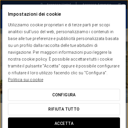
Accesso Hotel
Accesso Agenzie
IT
Impostazioni dei cookie
Utilizziamo cookie proprietari e di terze parti per scopi
analitici sull'uso del web, personalizziamo i contenuti in
base alle tue preferenze e pubblicità personalizzata basata
su un profilo dalla raccolta delle tue abitudini di
navigazione. Per maggiori informazioni puoi leggere la
nostra cookie policy. È possibile accettare tutti i cookie
tramite il pulsante "Accetta" oppure è possibile configurare
o rifiutare il loro utilizzo facendo clic su "Configura".
Politica sui cookie
CONFIGURA
RIFIUTA TUTTO
ACCETTA