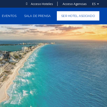
Acceso Hoteles
Acceso Agencias
ES
EVENTOS
SALA DE PRENSA
SER HOTEL ASOCIADO