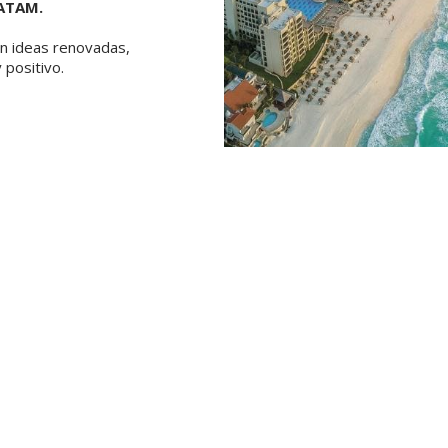
ATAM.
n ideas renovadas,
 positivo.