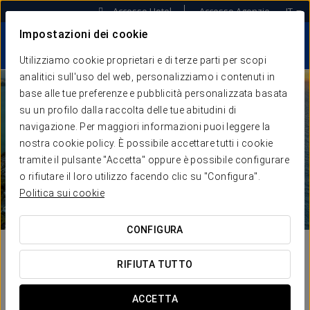
Accesso Hotel
Accesso Agenzie
IT
Impostazioni dei cookie
Utilizziamo cookie proprietari e di terze parti per scopi
analitici sull'uso del web, personalizziamo i contenuti in
base alle tue preferenze e pubblicità personalizzata basata
su un profilo dalla raccolta delle tue abitudini di
navigazione. Per maggiori informazioni puoi leggere la
nostra cookie policy. È possibile accettare tutti i cookie
tramite il pulsante "Accetta" oppure è possibile configurare
o rifiutare il loro utilizzo facendo clic su "Configura".
Politica sui cookie
CONFIGURA
RIFIUTA TUTTO
ACCETTA