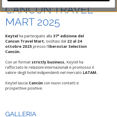
CANCUN TRAVEL
MART 2025
Keytel
ha partecipato alla
37ª edizione del
Cancun Travel Mart
, svoltasi dal
22 al 24
ottobre 2025
presso l’
Iberostar Selection
Cancún.
Con un format
strictly business
, Keytel ha
rafforzato le relazioni internazionali e promosso il
valore degli hotel indipendenti nel mercato
LATAM.
Keytel lascia
Cancún
con nuovi contatti e
prospettive positive.
GALLERIA