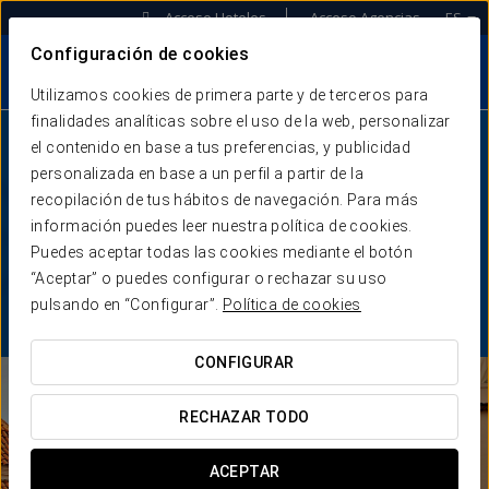
Acceso Hoteles
Acceso Agencias
ES
Configuración de cookies
Utilizamos cookies de primera parte y de terceros para
finalidades analíticas sobre el uso de la web, personalizar
el contenido en base a tus preferencias, y publicidad
personalizada en base a un perfil a partir de la
Convención Anual
recopilación de tus hábitos de navegación. Para más
Colombia 2025
información puedes leer nuestra política de cookies.
Puedes aceptar todas las cookies mediante el botón
“Aceptar” o puedes configurar o rechazar su uso
20 de febrero
pulsando en “Configurar”.
Política de cookies
Hotel Charleston Santa Teresa, Cartagena de
Indias
CONFIGURAR
RECHAZAR TODO
ACEPTAR