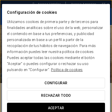
Acceso Hoteles
Acceso Agencias
ES
Configuración de cookies
Utilizamos cookies de primera parte y de terceros para
finalidades analíticas sobre el uso de la web, personalizar
el contenido en base a tus preferencias, y publicidad
personalizada en base a un perfil a partir de la
recopilación de tus hábitos de navegación. Para más
información puedes leer nuestra política de cookies.
Puedes aceptar todas las cookies mediante el botón
“Aceptar” o puedes configurar o rechazar su uso
pulsando en “Configurar”.
Política de cookies
CONFIGURAR
RECHAZAR TODO
ACEPTAR