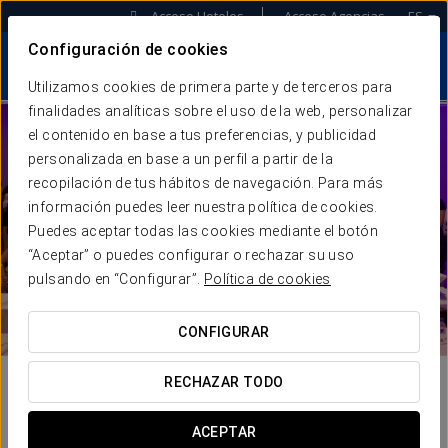
Acceso Hoteles
Acceso Agencias
ES
Configuración de cookies
Utilizamos cookies de primera parte y de terceros para
finalidades analíticas sobre el uso de la web, personalizar
el contenido en base a tus preferencias, y publicidad
personalizada en base a un perfil a partir de la
recopilación de tus hábitos de navegación. Para más
información puedes leer nuestra política de cookies.
Puedes aceptar todas las cookies mediante el botón
“Aceptar” o puedes configurar o rechazar su uso
pulsando en “Configurar”.
Política de cookies
CONFIGURAR
RECHAZAR TODO
ACEPTAR