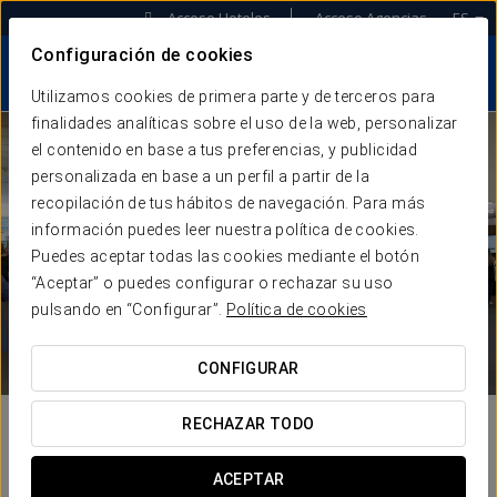
Acceso Hoteles
Acceso Agencias
ES
Configuración de cookies
Utilizamos cookies de primera parte y de terceros para
finalidades analíticas sobre el uso de la web, personalizar
el contenido en base a tus preferencias, y publicidad
personalizada en base a un perfil a partir de la
recopilación de tus hábitos de navegación. Para más
información puedes leer nuestra política de cookies.
Puedes aceptar todas las cookies mediante el botón
“Aceptar” o puedes configurar o rechazar su uso
pulsando en “Configurar”.
Política de cookies
CONFIGURAR
RECHAZAR TODO
ACEPTAR