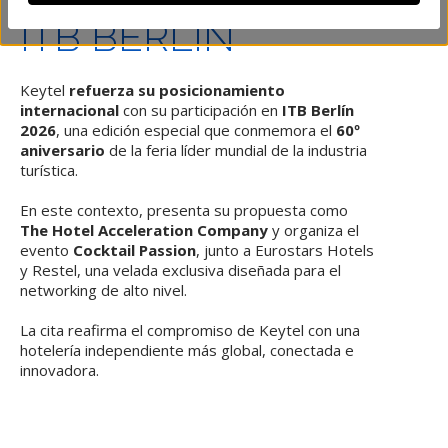
ITB BERLIN
Keytel
refuerza su posicionamiento
internacional
con su participación en
ITB Berlín
2026
, una edición especial que conmemora el
60º
aniversario
de la feria líder mundial de la industria
turística.
En este contexto, presenta su propuesta como
The Hotel Acceleration Company
y organiza el
evento
Cocktail Passion
, junto a Eurostars Hotels
y Restel, una velada exclusiva diseñada para el
networking de alto nivel.
La cita reafirma el compromiso de Keytel con una
hotelería independiente más global, conectada e
innovadora.