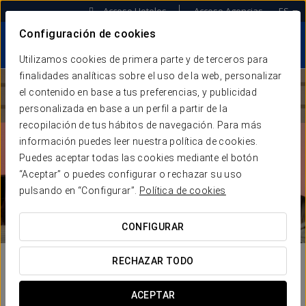
Acceso Hoteles
Acceso Agencias
ES
Configuración de cookies
Utilizamos cookies de primera parte y de terceros para
finalidades analíticas sobre el uso de la web, personalizar
el contenido en base a tus preferencias, y publicidad
personalizada en base a un perfil a partir de la
recopilación de tus hábitos de navegación. Para más
información puedes leer nuestra política de cookies.
Puedes aceptar todas las cookies mediante el botón
“Aceptar” o puedes configurar o rechazar su uso
pulsando en “Configurar”.
Política de cookies
CONFIGURAR
RECHAZAR TODO
ACEPTAR