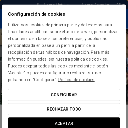
Acceso Hoteles
Acceso Agencias
ES
Configuración de cookies
Utilizamos cookies de primera parte y de terceros para
finalidades analíticas sobre el uso de la web, personalizar
el contenido en base a tus preferencias, y publicidad
personalizada en base a un perfil a partir de la
recopilación de tus hábitos de navegación. Para más
información puedes leer nuestra política de cookies.
Puedes aceptar todas las cookies mediante el botón
“Aceptar” o puedes configurar o rechazar su uso
pulsando en “Configurar”.
Política de cookies
CONFIGURAR
RECHAZAR TODO
ACEPTAR