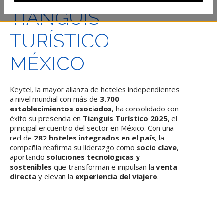
TIANGUIS
TURÍSTICO
MÉXICO
Keytel, la mayor alianza de hoteles independientes
a nivel mundial con más de
3.700
establecimientos asociados
, ha consolidado con
éxito su presencia en
Tianguis Turístico 2025
, el
principal encuentro del sector en México. Con una
red de
282 hoteles integrados en el país
, la
compañía reafirma su liderazgo como
socio clave
,
aportando
soluciones tecnológicas y
sostenibles
que transforman e impulsan la
venta
directa
y elevan la
experiencia del viajero
.