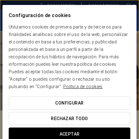
Acceso Hoteles
Acceso Agencias
ES
Configuración de cookies
Utilizamos cookies de primera parte y de terceros para
finalidades analíticas sobre el uso de la web, personalizar
el contenido en base a tus preferencias, y publicidad
personalizada en base a un perfil a partir de la
recopilación de tus hábitos de navegación. Para más
información puedes leer nuestra política de cookies.
Puedes aceptar todas las cookies mediante el botón
“Aceptar” o puedes configurar o rechazar su uso
pulsando en “Configurar”.
Política de cookies
CONFIGURAR
RECHAZAR TODO
ACEPTAR