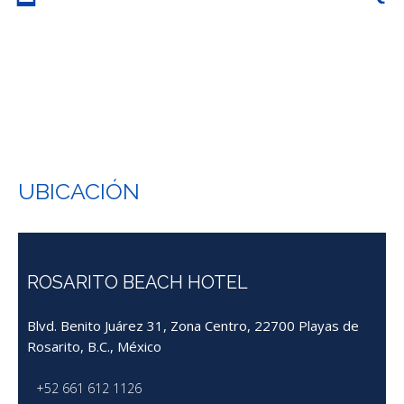
UBICACIÓN
ROSARITO BEACH HOTEL
Blvd. Benito Juárez 31, Zona Centro, 22700 Playas de
Rosarito, B.C., México
+52 661 612 1126