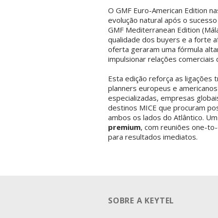
O GMF Euro-American Edition n
evolução natural após o sucess
GMF Mediterranean Edition (Mál
qualidade dos buyers e a forte a
oferta geraram uma fórmula alta
impulsionar relações comerciais 
Esta edição reforça as ligações t
planners europeus e americano
especializadas, empresas globa
destinos MICE que procuram pos
ambos os lados do Atlântico. U
premium
, com reuniões one-to
para resultados imediatos.
SOBRE A KEYTEL