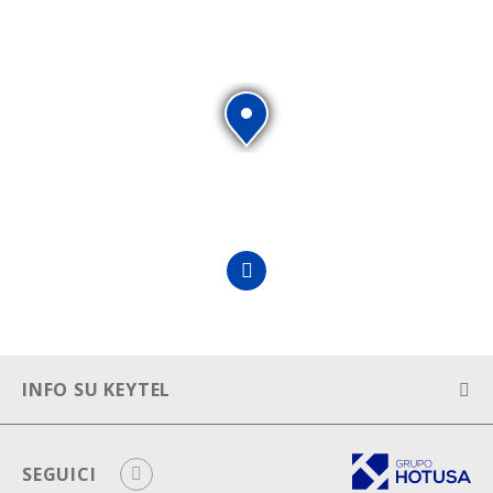
INFO SU KEYTEL
Nota Legale
SEGUICI
Política cookies