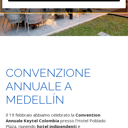
CONVENZIONE
ANNUALE A
MEDELLÍN
Il 19 febbraio abbiamo celebrato la
Convention
Annuale Keytel Colombia
presso l’Hotel Poblado
Plaza, riunendo
hotel indipendenti
e