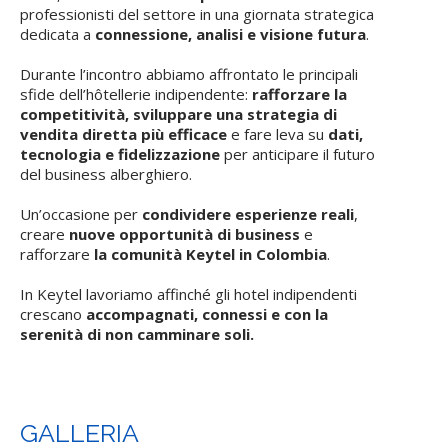
professionisti del settore in una giornata strategica
dedicata a
connessione, analisi e visione futura
.
Durante l’incontro abbiamo affrontato le principali
sfide dell’hôtellerie indipendente:
rafforzare la
competitività, sviluppare una strategia di
vendita diretta più efficace
e fare leva su
dati,
tecnologia e fidelizzazione
per anticipare il futuro
del business alberghiero.
Un’occasione per
condividere esperienze reali
,
creare
nuove opportunità di business
e
rafforzare
la comunità Keytel in Colombia
.
In Keytel lavoriamo affinché gli hotel indipendenti
crescano
accompagnati, connessi e con la
serenità di non camminare soli.
GALLERIA