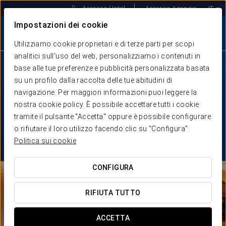
Accesso Hotel
Accesso Agenzie
IT
Impostazioni dei cookie
Utilizziamo cookie proprietari e di terze parti per scopi
analitici sull'uso del web, personalizziamo i contenuti in
base alle tue preferenze e pubblicità personalizzata basata
su un profilo dalla raccolta delle tue abitudini di
navigazione. Per maggiori informazioni puoi leggere la
nostra cookie policy. È possibile accettare tutti i cookie
tramite il pulsante "Accetta" oppure è possibile configurare
o rifiutare il loro utilizzo facendo clic su "Configura".
Politica sui cookie
CONFIGURA
RIFIUTA TUTTO
ACCETTA