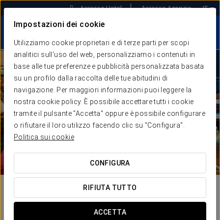
Accesso Hotel
Accesso Agenzie
IT
Impostazioni dei cookie
Utilizziamo cookie proprietari e di terze parti per scopi
analitici sull'uso del web, personalizziamo i contenuti in
base alle tue preferenze e pubblicità personalizzata basata
su un profilo dalla raccolta delle tue abitudini di
navigazione. Per maggiori informazioni puoi leggere la
nostra cookie policy. È possibile accettare tutti i cookie
tramite il pulsante "Accetta" oppure è possibile configurare
o rifiutare il loro utilizzo facendo clic su "Configura".
Politica sui cookie
CONFIGURA
RIFIUTA TUTTO
ACCETTA