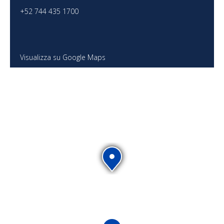
+52 744 435 1700
Visualizza su Google Maps