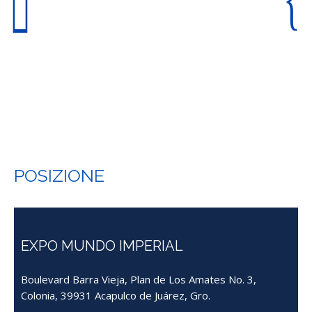
POSIZIONE
EXPO MUNDO IMPERIAL
Boulevard Barra Vieja, Plan de Los Amates No. 3,
Colonia, 39931 Acapulco de Juárez, Gro.