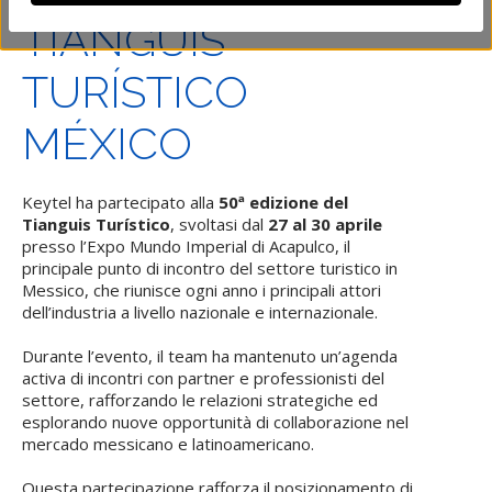
TIANGUIS
TURÍSTICO
MÉXICO
Keytel ha partecipato alla
50ª edizione del
Tianguis Turístico
, svoltasi dal
27 al 30 aprile
presso l’Expo Mundo Imperial di Acapulco, il
principale punto di incontro del settore turistico in
Messico, che riunisce ogni anno i principali attori
dell’industria a livello nazionale e internazionale.
Durante l’evento, il team ha mantenuto un’agenda
activa di incontri con partner e professionisti del
settore, rafforzando le relazioni strategiche ed
esplorando nuove opportunità di collaborazione nel
mercado messicano e latinoamericano.
Questa partecipazione rafforza il posizionamento di