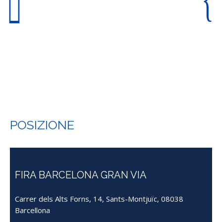
POSIZIONE
FIRA BARCELONA GRAN VIA
Carrer dels Alts Forns, 14, Sants-Montjuïc, 08038
Barcellona