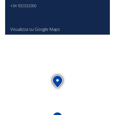
+34 932332000
Visualizza su Google Maps