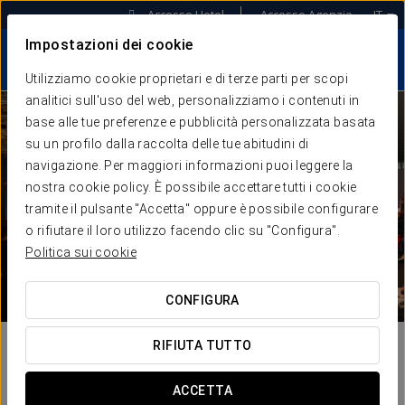
Accesso Hotel
Accesso Agenzie
IT
Impostazioni dei cookie
Utilizziamo cookie proprietari e di terze parti per scopi
analitici sull'uso del web, personalizziamo i contenuti in
base alle tue preferenze e pubblicità personalizzata basata
su un profilo dalla raccolta delle tue abitudini di
navigazione. Per maggiori informazioni puoi leggere la
nostra cookie policy. È possibile accettare tutti i cookie
tramite il pulsante "Accetta" oppure è possibile configurare
o rifiutare il loro utilizzo facendo clic su "Configura".
Politica sui cookie
CONFIGURA
RIFIUTA TUTTO
ACCETTA