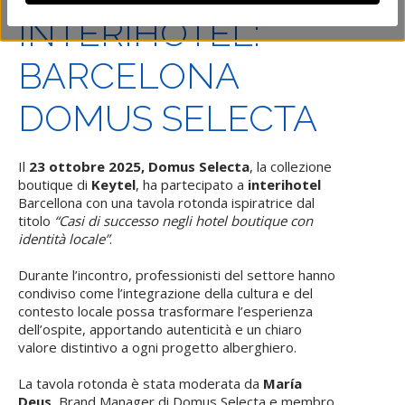
INTERIHOTEL:
BARCELONA
DOMUS SELECTA
Il
23 ottobre 2025, Domus Selecta
, la collezione
boutique di
Keytel
, ha partecipato a
interihotel
Barcellona con una tavola rotonda ispiratrice dal
titolo
“Casi di successo negli hotel boutique con
identità locale”
.
Durante l’incontro, professionisti del settore hanno
condiviso come l’integrazione della cultura e del
contesto locale possa trasformare l’esperienza
dell’ospite, apportando autenticità e un chiaro
valore distintivo a ogni progetto alberghiero.
La tavola rotonda è stata moderata da
María
Deus
, Brand Manager di Domus Selecta e membro