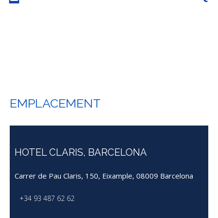
EMPLACEMENT
HOTEL CLARIS, BARCELONA
Carrer de Pau Claris, 150, Eixample, 08009 Barcelona
+34 93 487 62 62