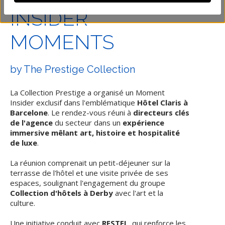
INSIDER
MOMENTS
by The Prestige Collection
La Collection Prestige a organisé un Moment
Insider exclusif dans l'emblématique
Hôtel Claris à
Barcelone
. Le rendez-vous réuni à
directeurs clés
de l'agence
du secteur dans un
expérience
immersive mêlant art, histoire et hospitalité
de luxe
.
La réunion comprenait un petit-déjeuner sur la
terrasse de l'hôtel et une visite privée de ses
espaces, soulignant l'engagement du groupe
Collection d'hôtels à Derby
avec l'art et la
culture.
Une initiative conduit avec
RESTEL
, qui renforce les