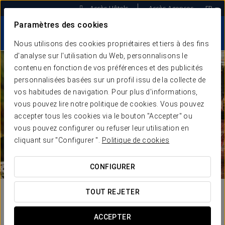
Accès Hôtels
Accès Agences
FR
Paramètres des cookies
Nous utilisons des cookies propriétaires et tiers à des fins
d'analyse sur l'utilisation du Web, personnalisons le
contenu en fonction de vos préférences et des publicités
personnalisées basées sur un profil issu de la collecte de
vos habitudes de navigation. Pour plus d'informations,
vous pouvez lire notre politique de cookies. Vous pouvez
accepter tous les cookies via le bouton "Accepter" ou
vous pouvez configurer ou refuser leur utilisation en
cliquant sur "Configurer ".
Politique de cookies
CONFIGURER
TOUT REJETER
ACCEPTER